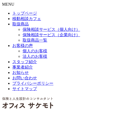
MENU
トップページ
移動相談カフェ
取扱商品
保険相談サービス（個人向け）
保険相談サービス（企業向け）
取扱商品一覧
お客様の声
個人のお客様
法人のお客様
スタッフ紹介
事業者紹介
お知らせ
お問い合わせ
プライバシーポリシー
サイトマップ