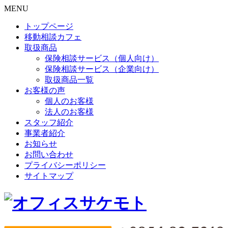
MENU
トップページ
移動相談カフェ
取扱商品
保険相談サービス（個人向け）
保険相談サービス（企業向け）
取扱商品一覧
お客様の声
個人のお客様
法人のお客様
スタッフ紹介
事業者紹介
お知らせ
お問い合わせ
プライバシーポリシー
サイトマップ