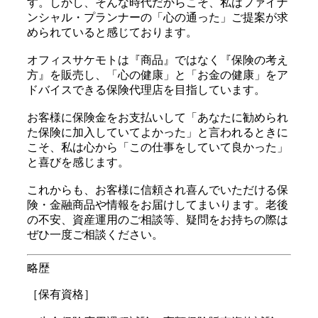
す。しかし、そんな時代だからこそ、私はファイナ
ンシャル・プランナーの「心の通った」ご提案が求
められていると感じております。
オフィスサケモトは『商品』ではなく『保険の考え
方』を販売し、「心の健康」と「お金の健康」をア
ドバイスできる保険代理店を目指しています。
お客様に保険金をお支払いして「あなたに勧められ
た保険に加入していてよかった」と言われるときに
こそ、私は心から「この仕事をしていて良かった」
と喜びを感じます。
これからも、お客様に信頼され喜んでいただける保
険・金融商品や情報をお届けしてまいります。老後
の不安、資産運用のご相談等、疑問をお持ちの際は
ぜひ一度ご相談ください。
略歴
［保有資格］