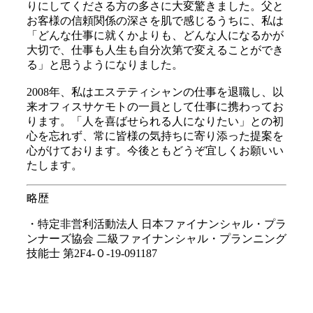
りにしてくださる方の多さに大変驚きました。父と
お客様の信頼関係の深さを肌で感じるうちに、私は
「どんな仕事に就くかよりも、どんな人になるかが
大切で、仕事も人生も自分次第で変えることができ
る」と思うようになりました。
2008年、私はエステティシャンの仕事を退職し、以
来オフィスサケモトの一員として仕事に携わってお
ります。「人を喜ばせられる人になりたい」との初
心を忘れず、常に皆様の気持ちに寄り添った提案を
心がけております。今後ともどうぞ宜しくお願いい
たします。
略歴
・特定非営利活動法人 日本ファイナンシャル・プラ
ンナーズ協会 二級ファイナンシャル・プランニング
技能士 第2F4-０-19-091187