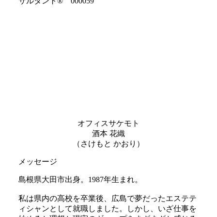
サルタント® 000059
オフィスサケモト
酒本 花織
（さけもと かおり）
メッセージ
島根県大田市出身。1987年生まれ。
私は県内の高校を卒業後、広島で夢だったエステテ
ィシャンとして就職しました。しかし、いざ仕事を