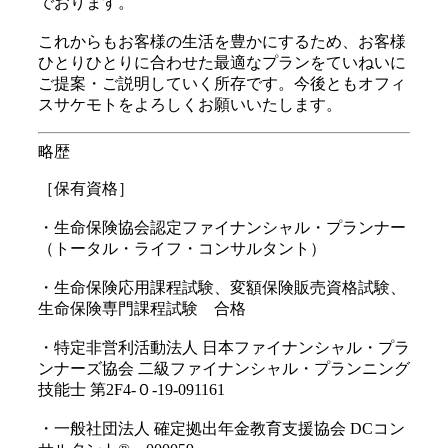
でおります。
これからもお客様の生活を豊かにするため、お客様
ひとりひとりに合わせた最適なプランをていねいに
ご提案・ご説明していく所存です。今後ともオフィ
スサケモトをよろしくお願いいたします。
略歴
［保有資格］
・生命保険協会認定ファイナンシャル・プランナー
（トータル・ライフ・コンサルタント）
・生命保険応用課程試験、変額保険販売資格試験、
生命保険専門課程試験 合格
・特定非営利活動法人 日本ファイナンシャル・プラ
ンナーズ協会 二級ファイナンシャル・プランニング
技能士 第2F4-０-19-091161
・一般社団法人 確定拠出年金教育支援協会 DCコン