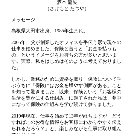
酒本 龍矢
（さけもと たつや）
メッセージ
島根県大田市出身。1985年生まれ。
2005年、父が創業したオフィスを手伝う形で現在の
仕事を始めました。保険と言うと「お金を払うも
の」というイメージをお持ちの方が多いと思いま
す。実際、私もはじめはそのように考えておりまし
た。
しかし、業務のために資格を取り、保険について学
ぶうちに「保険にはお金を増やす側面がある」こと
を知って驚きました。以来、保険という「お客様の
生活を豊かにする仕組み」に魅了された私は、夢中
になって保険の仕組みを学び続けて参りました。
2019年現在、仕事を始めて13年が経ちますが「どう
すればこのお得な情報をお客様にわかりやすく伝え
られるだろう？」と、楽しみながら仕事に取り組ん