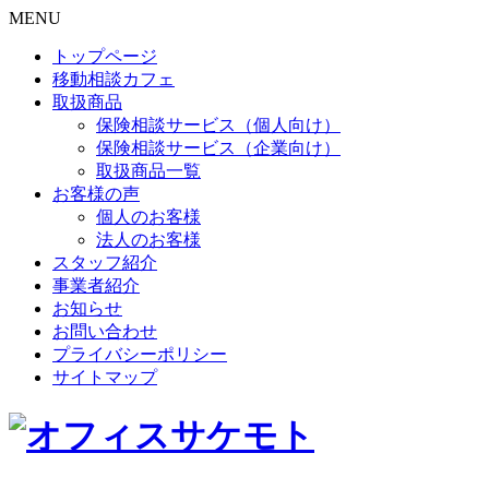
MENU
トップページ
移動相談カフェ
取扱商品
保険相談サービス（個人向け）
保険相談サービス（企業向け）
取扱商品一覧
お客様の声
個人のお客様
法人のお客様
スタッフ紹介
事業者紹介
お知らせ
お問い合わせ
プライバシーポリシー
サイトマップ